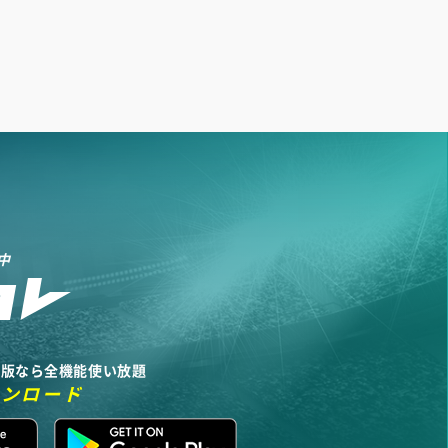
中
リ版なら全機能使い放題
ウンロード