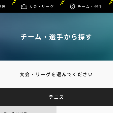
競技
大会・リーグ
チーム・選手
覧
チーム・選手から探す
大会・リーグを選んでください
テニス