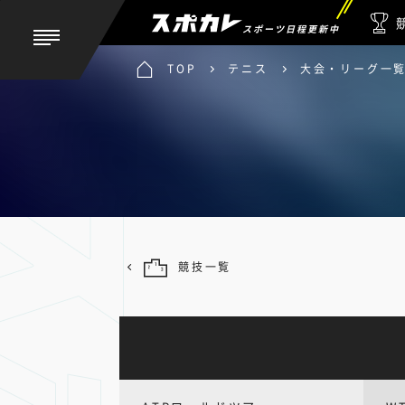
スポーツ日程更新中
TOP
テニス
大会・リーグ一
競技一覧