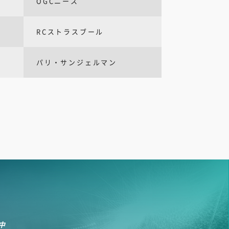
OGCニース
RCストラスブール
パリ・サンジェルマン
中