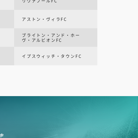
リヴァプールFC
アストン・ヴィラFC
ブライトン・アンド・ホー
ヴ・アルビオンFC
イプスウィッチ・タウンFC
中