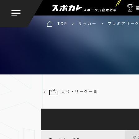
スポーツ日程更新中
TOP
サッカー
プレミアリー
大会・リーグ一覧
マ