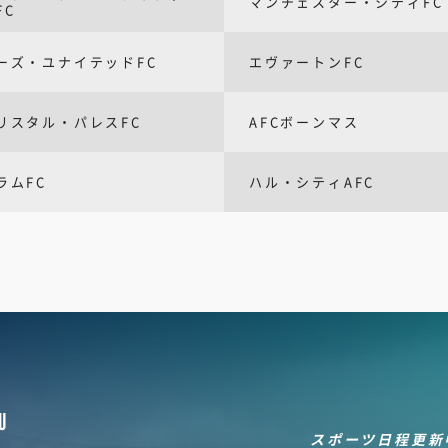
マンチェスター・シティFC
FC
ーズ・ユナイテッドFC
エヴァートンFC
リスタル・パレスFC
AFCボーンマス
ラムFC
ハル・シティAFC
U
スポーツ日程更新