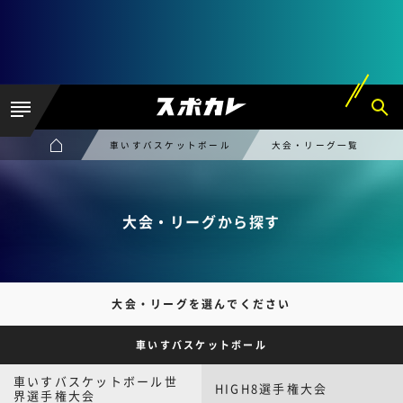
車いすバスケットボール
大会・リーグ一覧
大会・リーグから探す
大会・リーグを選んでください
車いすバスケットボール
車いすバスケットボール世
HIGH8選手権大会
界選手権大会