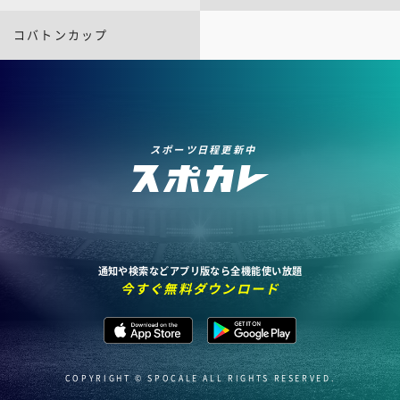
コバトンカップ
スポーツ日程更新中
通知や検索などアプリ版なら全機能使い放題
今すぐ無料ダウンロード
COPYRIGHT © SPOCALE ALL RIGHTS RESERVED.