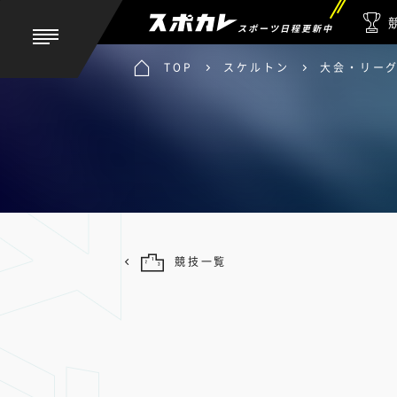
スポーツ日程更新中
TOP
スケルトン
大会・リー
競技一覧