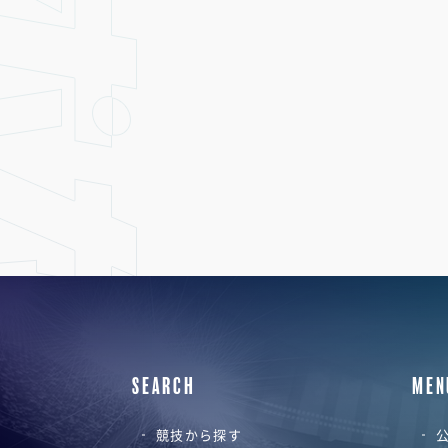
SEARCH
MEN
競技から探す
公