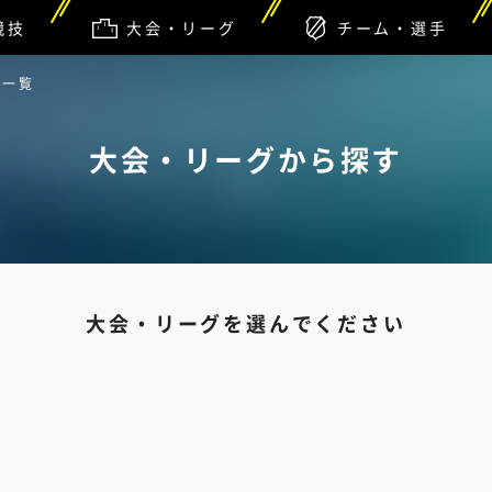
競技
大会・リーグ
チーム・選手
グ一覧
大会・リーグから探す
大会・リーグを選んでください