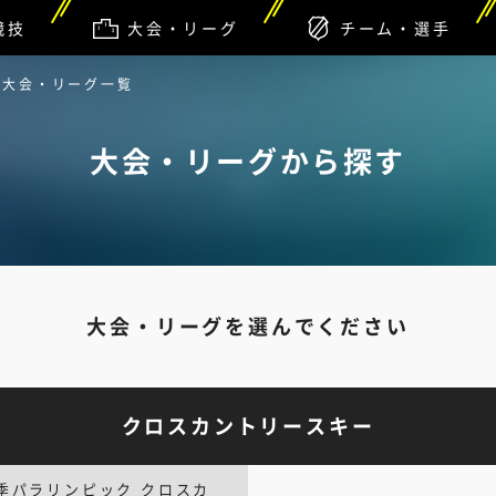
競技
大会・リーグ
チーム・選手
大会・リーグ一覧
大会・リーグから探す
大会・リーグを選んでください
クロスカントリースキー
季パラリンピック クロスカ