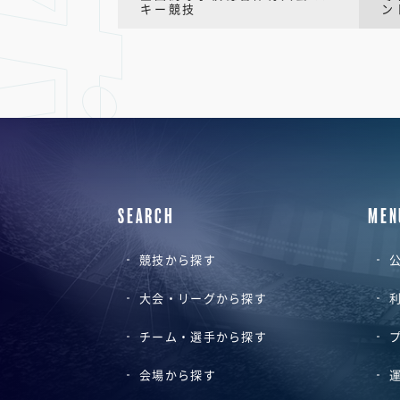
キー競技
ン
SEARCH
MEN
競技から探す
公
大会・リーグから探す
チーム・選手から探す
会場から探す