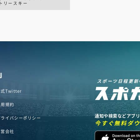
トリースキー
U
スポーツ日程更新
式Twitter
利用規約
通知や検索などアプ
プライバシーポリシー
今すぐ無料ダ
運営会社