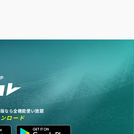
中
リ版なら全機能使い放題
ウンロード