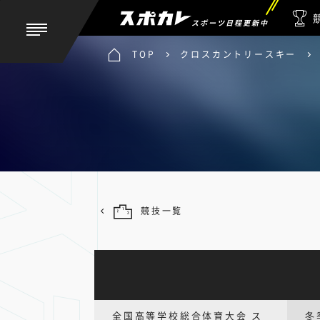
スポーツ日程更新中
TOP
クロスカントリースキー
競技一覧
全国高等学校総合体育大会 ス
冬