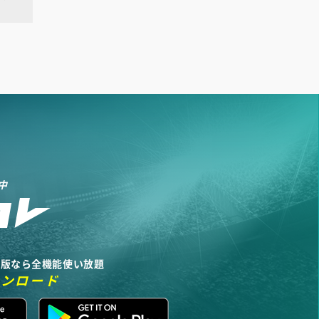
中
リ版なら全機能使い放題
ウンロード