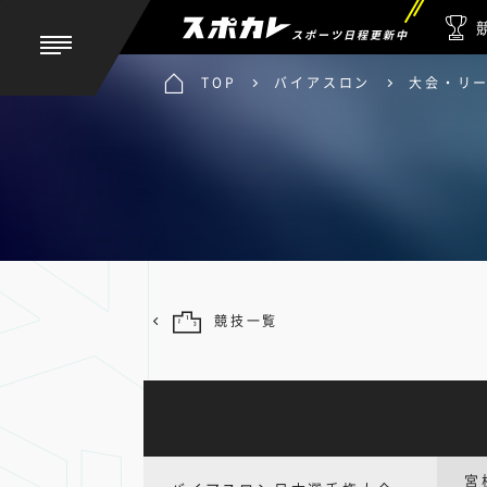
スポーツ日程更新中
TOP
バイアスロン
大会・リ
競技一覧
宮