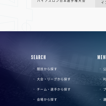
バイアスロン日本選手権大会
イ
SEARCH
MEN
競技から探す
公
大会・リーグから探す
チーム・選手から探す
会場から探す