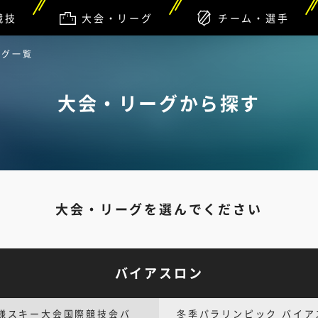
競技
大会・リーグ
チーム・選手
ーグ一覧
大会・リーグから探す
大会・リーグを選んでください
バイアスロン
様スキー大会国際競技会バ
冬季パラリンピック バイア