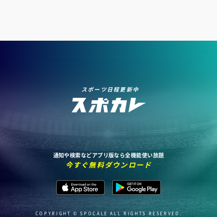
スポーツ日程更新中
通知や検索などアプリ版なら全機能使い放題
今すぐ無料ダウンロード
COPYRIGHT © SPOCALE ALL RIGHTS RESERVED.