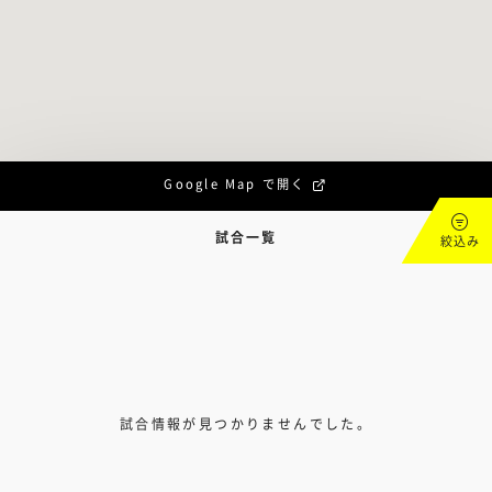
Google Map で開く
試合一覧
絞込み
試合情報が見つかりませんでした。