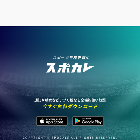
スポーツ日程更新中
通知や検索などアプリ版なら全機能使い放題
今すぐ無料ダウンロード
COPYRIGHT © SPOCALE ALL RIGHTS RESERVED.