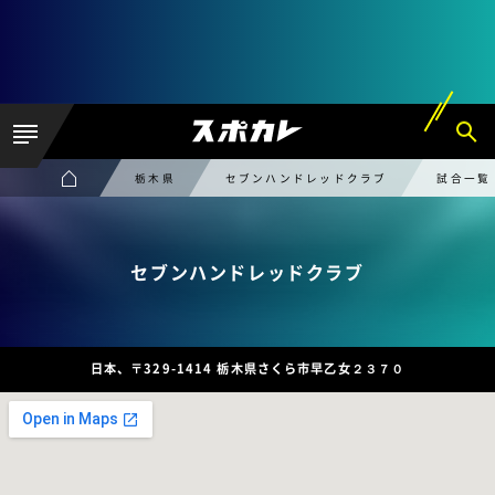
栃木県
セブンハンドレッドクラブ
試合一覧
セブンハンドレッドクラブ
日本、〒329-1414 栃木県さくら市早乙女２３７０