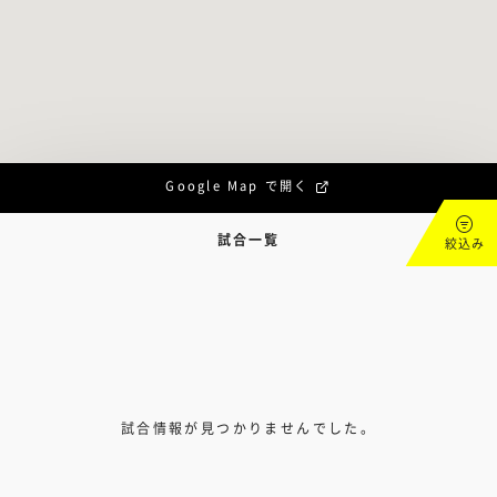
Google Map で開く
試合一覧
絞込み
試合情報が見つかりませんでした。