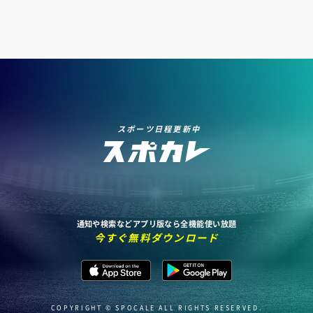
スポーツ日程更新中
通知や検索などアプリ版なら全機能使い放題
今すぐ無料ダウンロード
COPYRIGHT © SPOCALE ALL RIGHTS RESERVED.