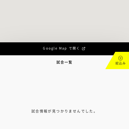
Google Map で開く
試合一覧
絞込み
試合情報が見つかりませんでした。