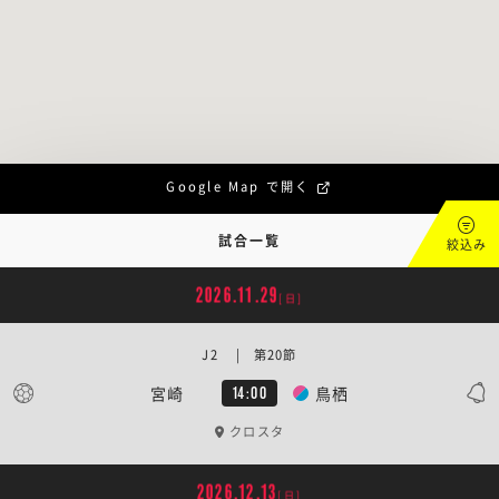
Google Map で開く
試合一覧
絞込み
2026.11.29
[日]
J2 | 第20節
宮崎
鳥栖
14:00
クロスタ
2026.12.13
[日]