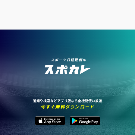
スポーツ日程更新中
通知や検索などアプリ版なら全機能使い放題
今すぐ無料ダウンロード