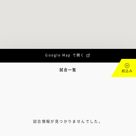
Google Map で開く
試合一覧
絞込み
試合情報が見つかりませんでした。