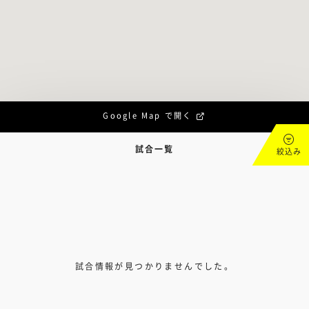
Google Map で開く
試合一覧
絞込み
試合情報が見つかりませんでした。