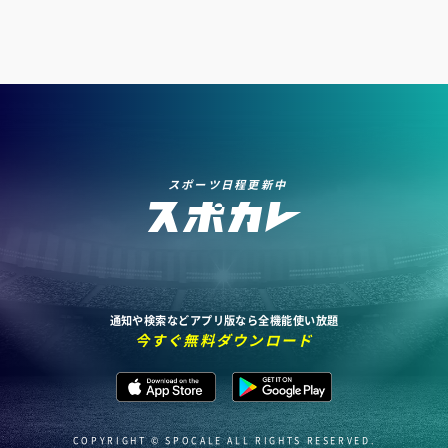
スポーツ日程更新中
通知や検索などアプリ版なら全機能使い放題
今すぐ無料ダウンロード
COPYRIGHT © SPOCALE ALL RIGHTS RESERVED.