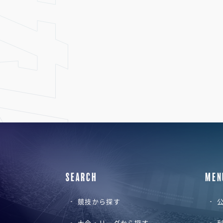
SEARCH
MEN
競技から探す
公
大会・リーグから探す