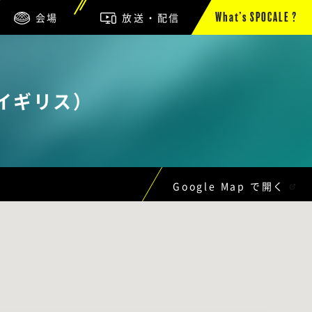
会場
放送・配信
What’s SPOCALE ?
イギリス）
Google Map で開く