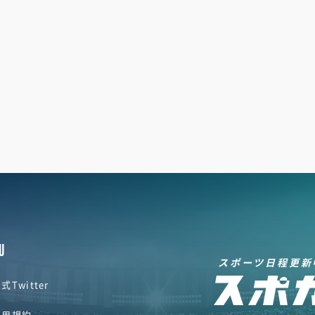
U
スポーツ日程更新
式Twitter
利用規約