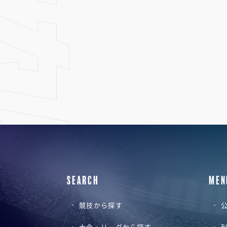
SEARCH
MEN
競技から探す
公
大会・リーグから探す