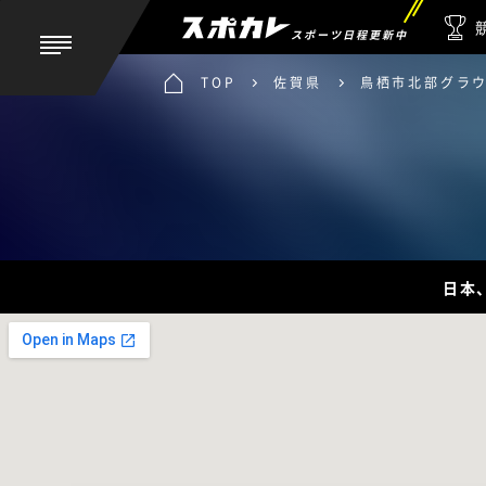
スポーツ日程更新中
TOP
佐賀県
鳥栖市北部グラ
日本