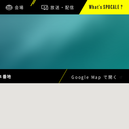
会場
放送・配信
What’s SPOCALE ?
４番地
Google Map で開く