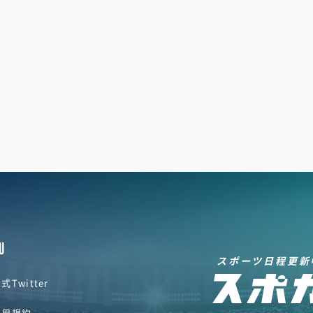
U
スポーツ日程更新
式Twitter
利用規約