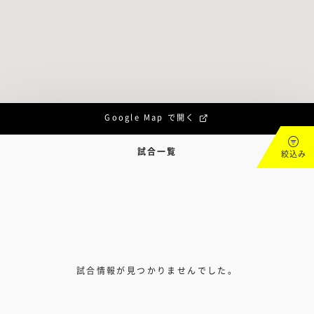
Google Map で開く
試合一覧
絞込み
試合情報が見つかりませんでした。