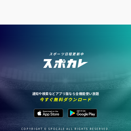
スポーツ日程更新中
通知や検索などアプリ版なら全機能使い放題
今すぐ無料ダウンロード
COPYRIGHT © SPOCALE ALL RIGHTS RESERVED.