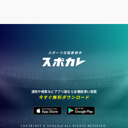
スポーツ日程更新中
通知や検索などアプリ版なら全機能使い放題
今すぐ無料ダウンロード
COPYRIGHT © SPOCALE ALL RIGHTS RESERVED.