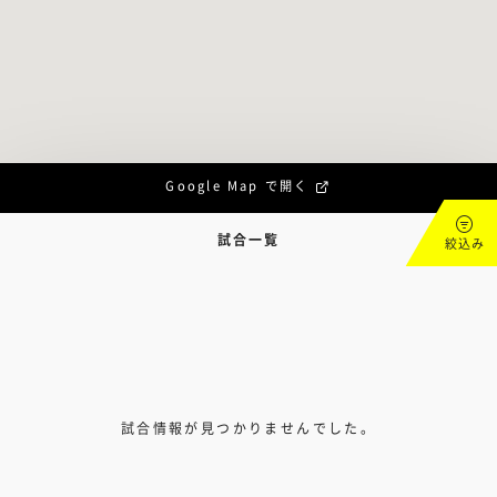
Google Map で開く
試合一覧
絞込み
試合情報が見つかりませんでした。