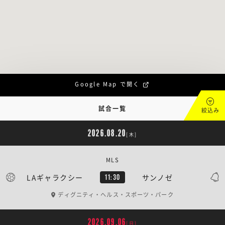
Google Map で開く
試合一覧
絞込み
2026.08.20
[木]
MLS
LAギャラクシー
サンノゼ
11:30
ディグニティ・ヘルス・スポーツ・パーク
2026.09.06
[日]