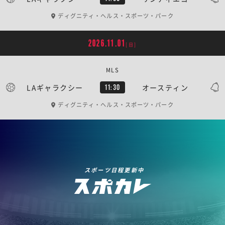
ディグニティ・ヘルス・スポーツ・パーク
2026.11.01
[日]
MLS
LAギャラクシー
オースティン
11:30
ディグニティ・ヘルス・スポーツ・パーク
スポーツ日程更新中