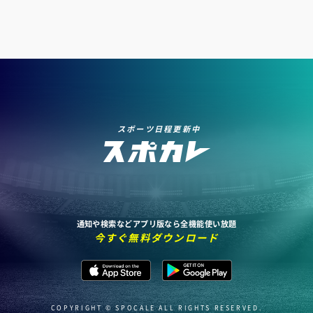
スポーツ日程更新中
通知や検索などアプリ版なら全機能使い放題
今すぐ無料ダウンロード
COPYRIGHT © SPOCALE ALL RIGHTS RESERVED.