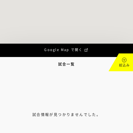
Google Map で開く
試合一覧
絞込み
試合情報が見つかりませんでした。