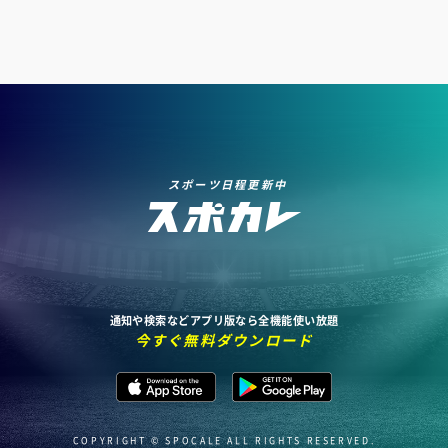
スポーツ日程更新中
通知や検索などアプリ版なら全機能使い放題
今すぐ無料ダウンロード
COPYRIGHT © SPOCALE ALL RIGHTS RESERVED.