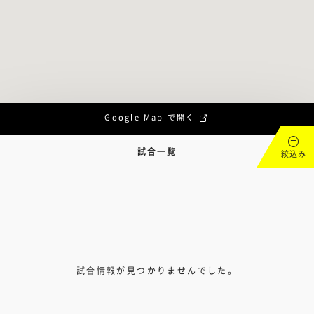
Google Map で開く
試合一覧
絞込み
試合情報が見つかりませんでした。