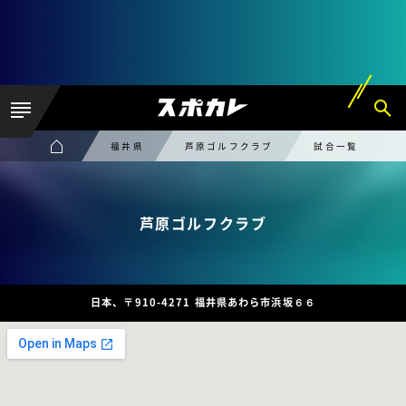
福井県
芦原ゴルフクラブ
試合一覧
芦原ゴルフクラブ
日本、〒910-4271 福井県あわら市浜坂６６