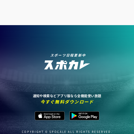
スポーツ日程更新中
通知や検索などアプリ版なら全機能使い放題
今すぐ無料ダウンロード
COPYRIGHT © SPOCALE ALL RIGHTS RESERVED.