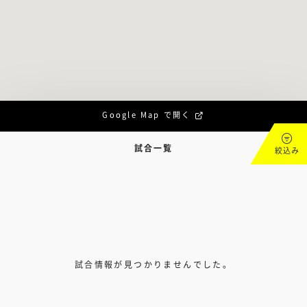
Google Map で開く
試合一覧
絞込み
試合情報が見つかりませんでした。