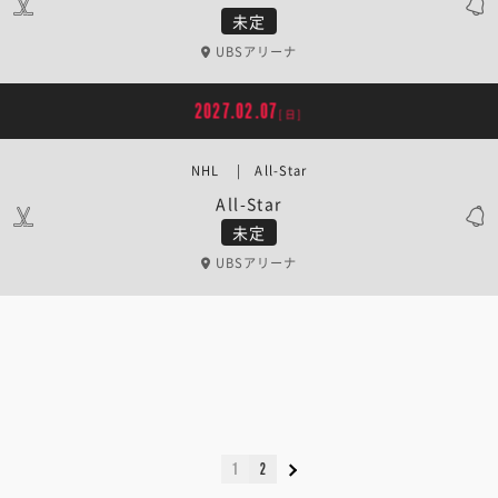
未定
UBSアリーナ
2027.02.07
[日]
NHL | All-Star
All-Star
未定
UBSアリーナ
1
2