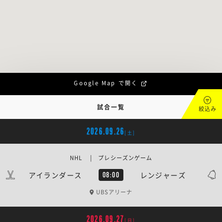
Google Map で開く
試合一覧
絞込み
2026.09.26
[土]
NHL | プレシーズンゲーム
アイランダース
レンジャーズ
08:00
UBSアリーナ
2026.09.27
[日]