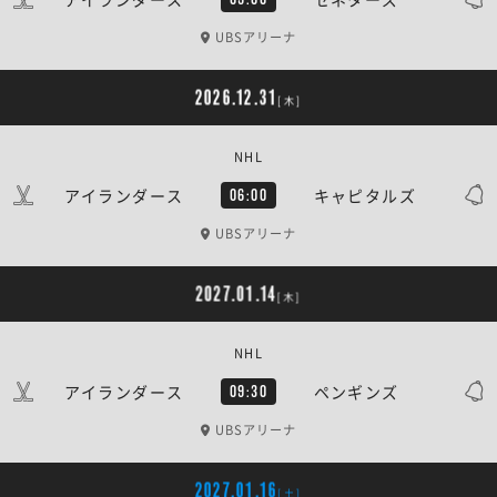
UBSアリーナ
2026.12.31
[木]
NHL
アイランダース
キャピタルズ
06:00
UBSアリーナ
2027.01.14
[木]
NHL
アイランダース
ペンギンズ
09:30
UBSアリーナ
2027.01.16
[土]