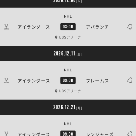
2026.12.08
[火]
NHL
アイランダース
アバランチ
03:00
UBSアリーナ
2026.12.11
[金]
NHL
アイランダース
フレームス
09:00
UBSアリーナ
2026.12.21
[月]
NHL
アイランダース
レンジャーズ
09:00