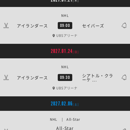
[木]
NHL
アイランダース
セイバーズ
09:00
UBSアリーナ
2027.01.24
[日]
NHL
シアトル・クラ
アイランダース
09:30
ーケ ...
UBSアリーナ
2027.02.06
[土]
NHL | All-Star
All-Star