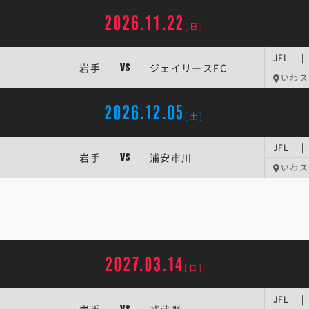
2026.11.22
[日]
JFL |
岩手
ジェイリースFC
VS
いわス
2026.12.05
[土]
JFL |
岩手
浦安市川
VS
いわス
2027.03.14
[日]
JFL |