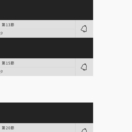
 第13節
タ
 第15節
タ
 第20節