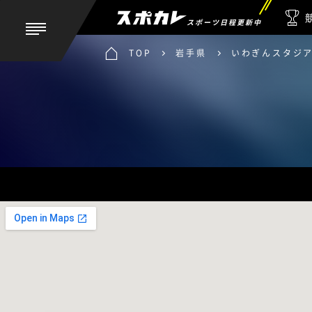
スポーツ日程更新中
TOP
岩手県
いわぎんスタジ