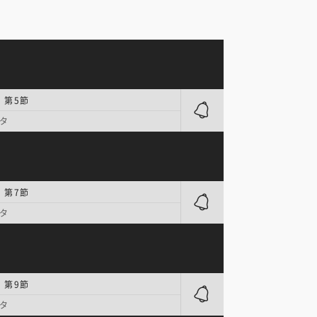
 第5節
タ
 第7節
タ
 第9節
タ