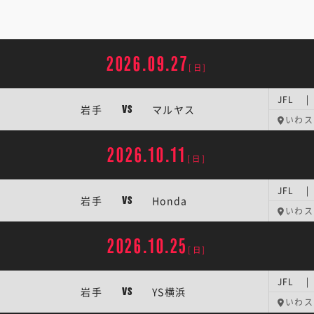
2026.09.27
[日]
JFL |
岩手
マルヤス
VS
いわス
2026.10.11
[日]
JFL |
岩手
Honda
VS
いわス
2026.10.25
[日]
JFL |
岩手
YS横浜
VS
いわス