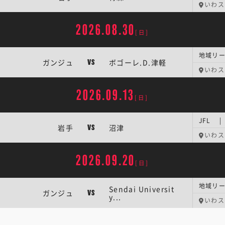
いわス
2026.08.30
[日]
ガンジュ
ボゴーレ.D.津軽
VS
いわス
2026.09.13
[日]
JFL |
岩手
沼津
VS
いわス
2026.09.20
[日]
Sendai Universit
ガンジュ
VS
y...
いわス