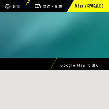
会場
放送・配信
What’s SPOCALE ?
Google Map で開く