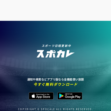
スポーツ日程更新中
通知や検索などアプリ版なら全機能使い放題
今すぐ無料ダウンロード
COPYRIGHT © SPOCALE ALL RIGHTS RESERVED.