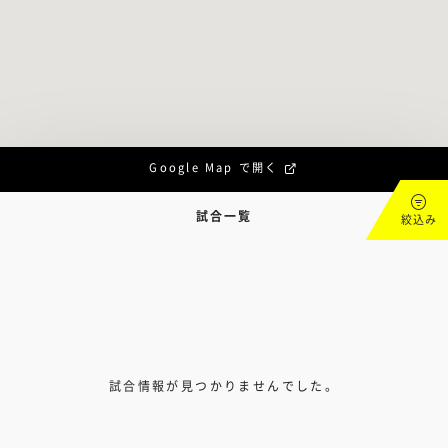
Google Map で開く
試合一覧
絞込み
試合情報が見つかりませんでした。