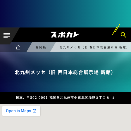
福岡県
北九州メッセ（旧 西日本総合展示場 新館）
北九州メッセ（旧 西日本総合展示場 新館）
日本、〒802-0001 福岡県北九州市小倉北区浅野３丁目８−１