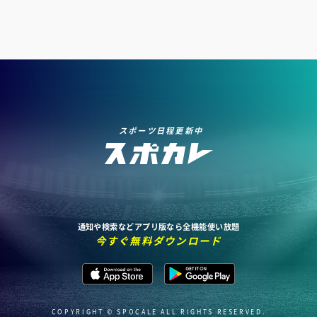
スポーツ日程更新中
通知や検索などアプリ版なら全機能使い放題
今すぐ無料ダウンロード
COPYRIGHT © SPOCALE ALL RIGHTS RESERVED.