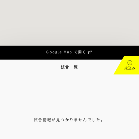
Google Map で開く
試合一覧
絞込み
試合情報が見つかりませんでした。