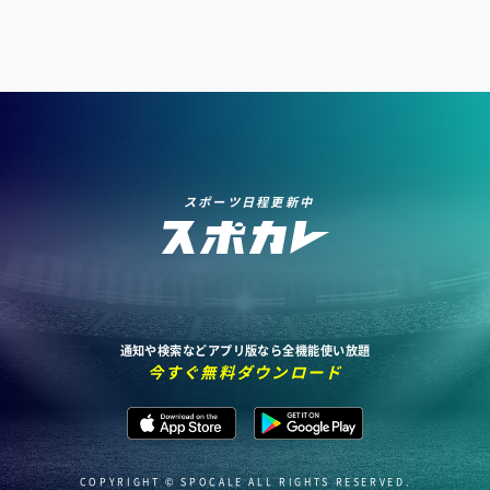
スポーツ日程更新中
通知や検索などアプリ版なら全機能使い放題
今すぐ無料ダウンロード
COPYRIGHT © SPOCALE ALL RIGHTS RESERVED.