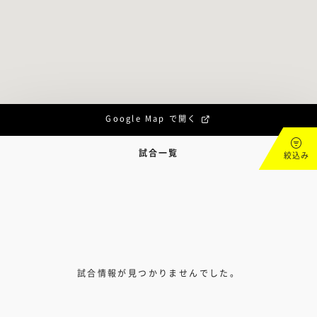
Google Map で開く
試合一覧
絞込み
試合情報が見つかりませんでした。