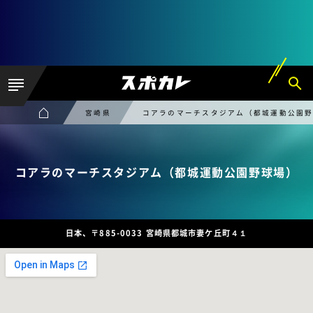
宮崎県
コアラのマーチスタジアム（都城運動公園
コアラのマーチスタジアム（都城運動公園野球場）
日本、〒885-0033 宮崎県都城市妻ケ丘町４１