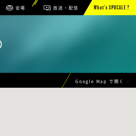
会場
放送・配信
What’s SPOCALE ?
）
Google Map で開く