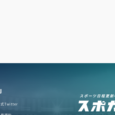
U
スポーツ日程更新
式Twitter
利用規約