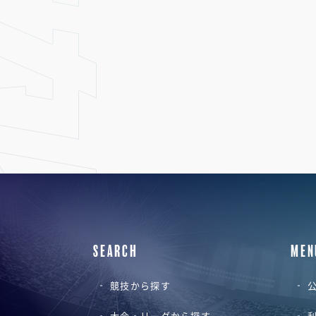
SEARCH
MEN
競技から探す
公
大会・リーグから探す