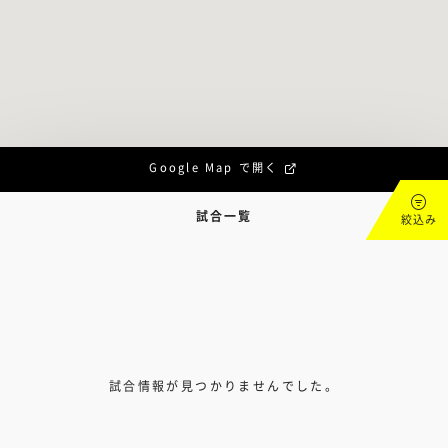
Google Map で開く
試合一覧
絞込み
試合情報が見つかりませんでした。