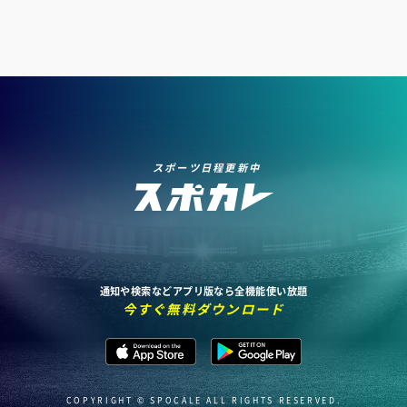
スポーツ日程更新中
通知や検索などアプリ版なら全機能使い放題
今すぐ無料ダウンロード
COPYRIGHT © SPOCALE ALL RIGHTS RESERVED.