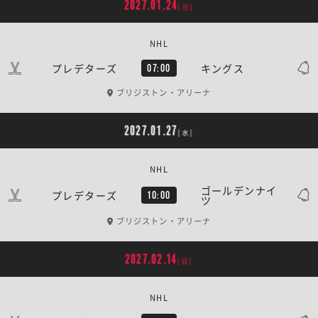
2027.01.24
[日]
NHL
プレデターズ
キングス
07:00
ブリジストン・アリーナ
2027.01.27
[水]
NHL
ゴールデンナイ
プレデターズ
10:00
ツ
ブリジストン・アリーナ
2027.02.14
[日]
NHL