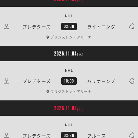
NHL
プレデターズ
ライトニング
03:00
ブリジストン・アリーナ
2026.11.04
[水]
NHL
プレデターズ
ハリケーンズ
10:00
ブリジストン・アリーナ
2026.11.08
[日]
NHL
プレデターズ
ブルース
03:30