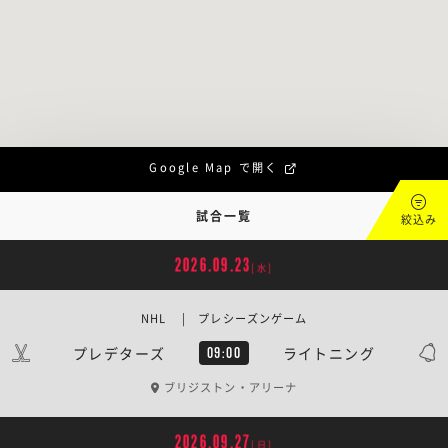
Google Map で開く
試合一覧
絞込み
2026.09.23
[水]
NHL | プレシーズンゲーム
プレデターズ
ライトニング
09:00
ブリジストン・アリーナ
2026.09.27
[日]