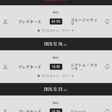
NHL
ブルージャケッ
プレデターズ
04:00
ツ
ブリジストン・アリーナ
2026.12.16
[水]
NHL
シアトル・クラ
プレデターズ
10:00
ーケ ...
ブリジストン・アリーナ
2026.12.23
[水]
NHL
プレデターズ
ジェッツ
10:00