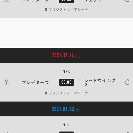
ブリジストン・アリーナ
2026.12.27
[日]
NHL
レッドウイング
プレデターズ
09:00
ス
ブリジストン・アリーナ
2027.01.02
[土]
NHL