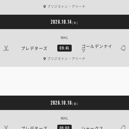
ブリジストン・アリーナ
2026.10.14
[水]
NHL
ゴールデンナイ
プレデターズ
09:45
ツ
ブリジストン・アリーナ
2026.10.16
[金]
NHL
プレデターズ
シャークス
09:00