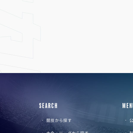
SEARCH
MEN
競技から探す
公
大会・リーグから探す