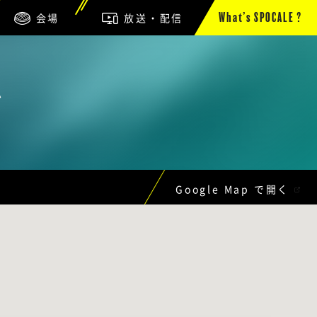
会場
放送・配信
What’s SPOCALE ?
ザ
Google Map で開く