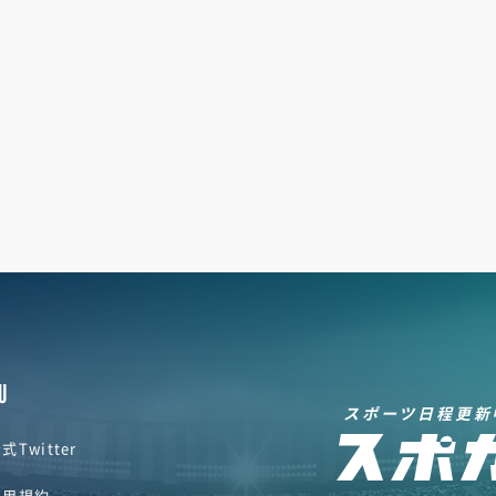
U
スポーツ日程更新
式Twitter
利用規約