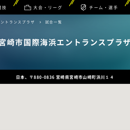
競技
大会・リーグ
チーム・選手
エントランスプラザ
試合一覧
宮崎市国際海浜エントランスプラ
日本、〒880-0836 宮崎県宮崎市山崎町浜川１４