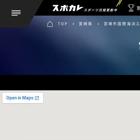
スポーツ日程更新中
TOP
宮崎県
宮崎市国際海浜