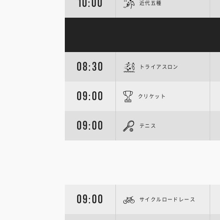
10:00
近代五種
08:30
トライアスロン
09:00
クリケット
09:00
テニス
09:00
サイクルロードレース