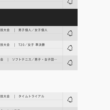
技大会 | 男子個人／女子個人
技大会 | T20／女子 準決勝
アジア大会 | ソフトテニス／男子・女子団体 準決勝～決勝
技大会 | タイムトライアル