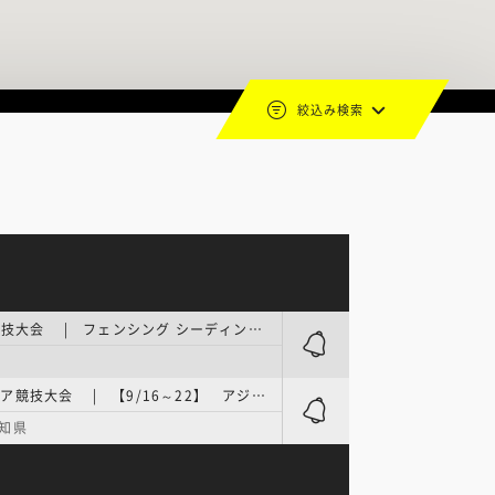
絞込み検索
アジア競技大会 | フェンシング シーディングラウンド
アジア競技大会 | 【9/16～22】 アジア競技大会／女子（2026/愛知・名古屋）
知県