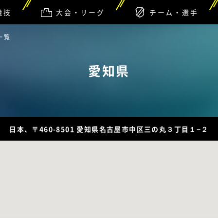
競技
大会・リーグ
チーム・選手
一覧
愛知県
日本、〒460-8501 愛知県名古屋市中区三の丸３丁目１−２