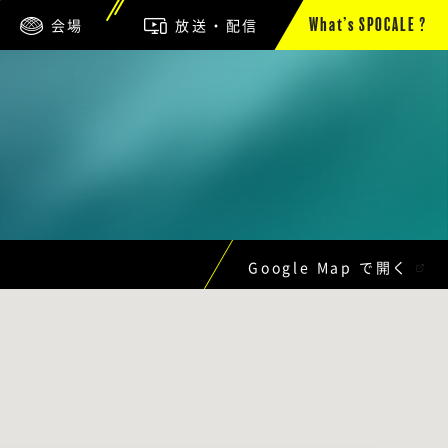
会場
放送・配信
What’s SPOCALE ?
Google Map で開く