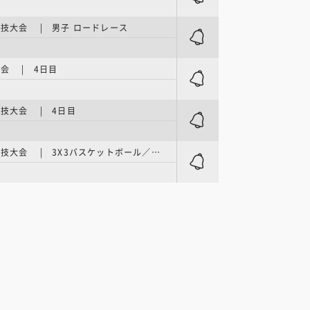
技大会 | 男子 ロードレース
会 | 4日目
技大会 | 4日目
アジア競技大会 | 3X3バスケットボール／予選