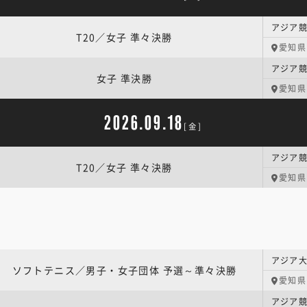
アジア競
T20／女子 準々決勝
愛知県
アジア競
女子 準決勝
愛知県
2026.09.18
[金]
アジア競
T20／女子 準々決勝
愛知県
ソフトテニス／男子・女子団体 予選～準々決勝
愛知県
アジア競