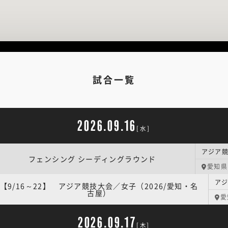
試合一覧
2026.09.16
[水]
フェンシング シーディングラウンド
愛知県
【9/16～22】 アジア競技大会／女子（2026/愛知・名
古屋）
愛
2026.09.17
[木]