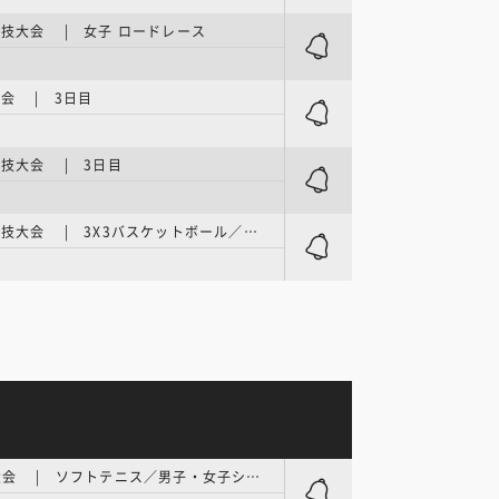
技大会 | 女子 ロードレース
会 | 3日目
技大会 | 3日目
アジア競技大会 | 3X3バスケットボール／予選
アジア大会 | ソフトテニス／男子・女子シングルス 準々決勝～決勝