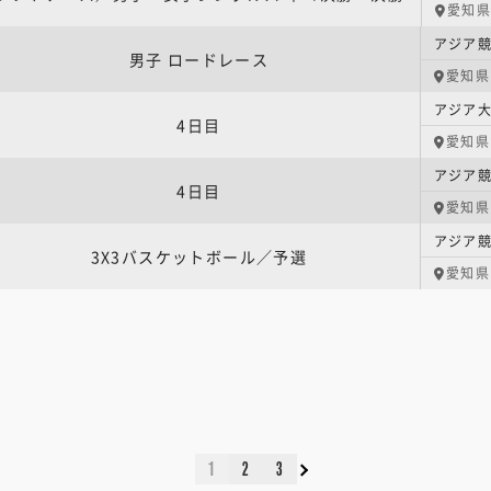
愛知県
アジア競
男子 ロードレース
愛知県
アジア大
4日目
愛知県
アジア競
4日目
愛知県
3X3バスケットボール／予選
愛知県
1
2
3