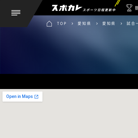
スポーツ日程更新中
TOP
愛知県
愛知県
試合