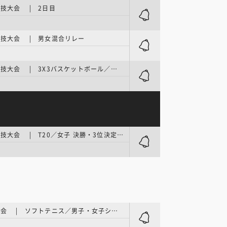
技大会 | 2日目
技大会 | 男女混合リレー
アジア競技大会 | 3X3バスケットボール／予選
アジア競技大会 | T20／女子 決勝・3位決定戦
アジア大会 | ソフトテニス／男子・女子シングルス 予選