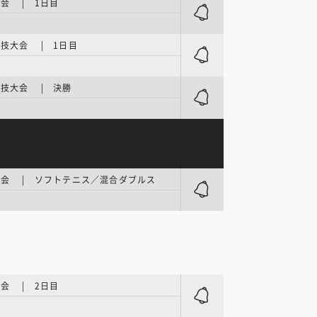
会 | 1日目
技大会 | 1日目
技大会 | 決勝
会 | ソフトテニス／混合ダブルス
会 | 2日目