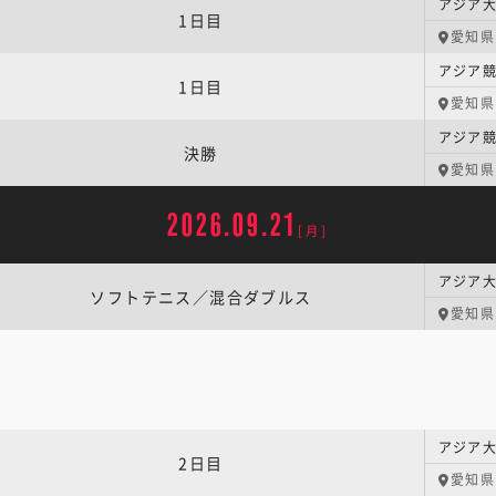
アジア大
1日目
愛知県
アジア競
1日目
愛知県
アジア競
決勝
愛知県
2026.09.21
[月]
アジア大
ソフトテニス／混合ダブルス
愛知県
アジア大
2日目
愛知県