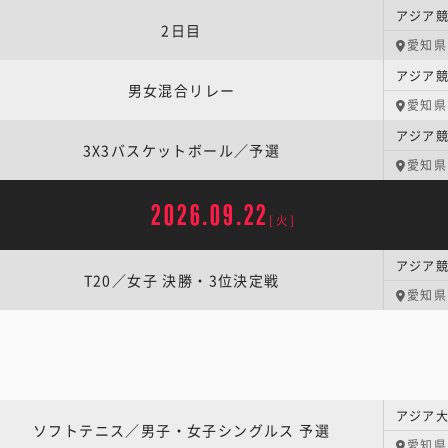
アジア競
2日目
愛知県
アジア競
男女混合リレー
愛知県
3X3バスケットボール／予選
愛知県
2026.09.22
[火]
T20／女子 決勝・3位決定戦
愛知県
ソフトテニス／男子・女子シングルス 予選
愛知県