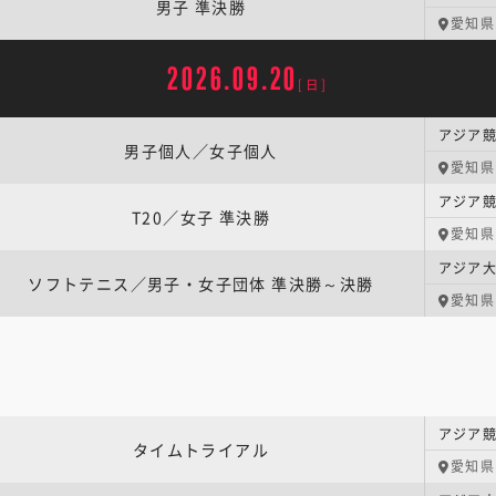
男子 準決勝
愛知県
2026.09.20
[日]
アジア競
男子個人／女子個人
愛知県
アジア競
T20／女子 準決勝
愛知県
ソフトテニス／男子・女子団体 準決勝～決勝
愛知県
アジア競
タイムトライアル
愛知県