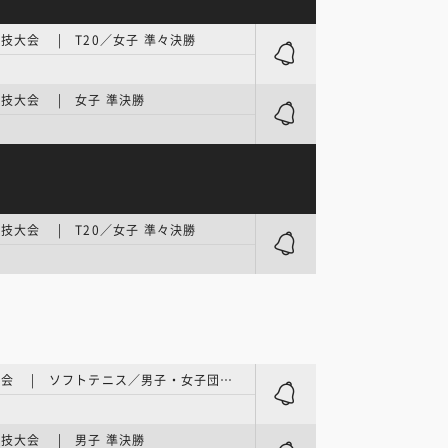
技大会 | T20／女子 準々決勝
技大会 | 女子 準決勝
技大会 | T20／女子 準々決勝
アジア大会 | ソフトテニス／男子・女子団体 予選～準々決勝
技大会 | 男子 準決勝