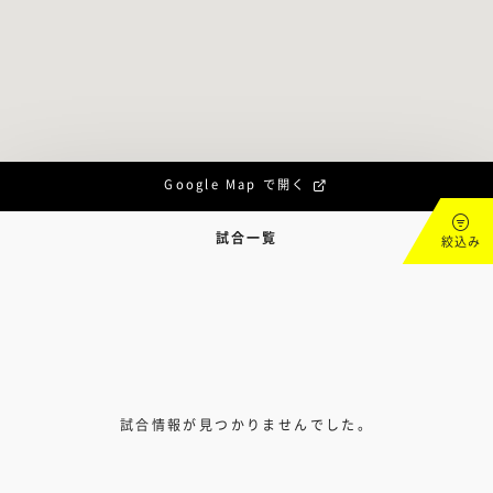
Google Map で開く
試合一覧
絞込み
試合情報が見つかりませんでした。