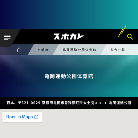
京都府
亀岡運動公園体育館
試合一覧
亀岡運動公園体育館
日本、〒621-0029 京都府亀岡市曽我部町穴太土渕３３−１ 亀岡運動公園