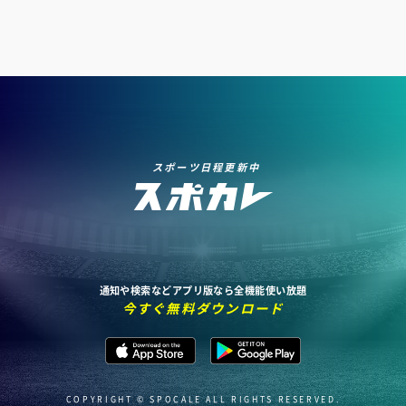
スポーツ日程更新中
通知や検索などアプリ版なら全機能使い放題
今すぐ無料ダウンロード
COPYRIGHT © SPOCALE ALL RIGHTS RESERVED.