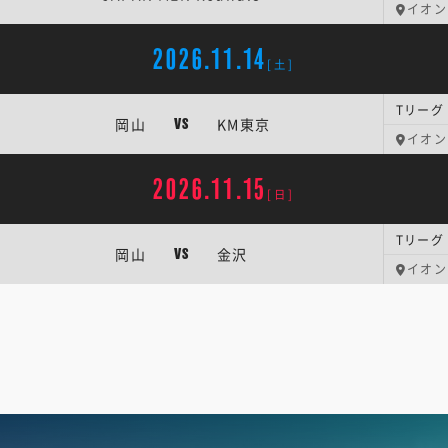
イオン
2026.11.14
[土]
Tリーグ
岡山
KM東京
VS
イオン
2026.11.15
[日]
Tリーグ
岡山
金沢
VS
イオン