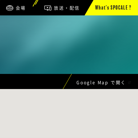
会場
放送・配信
What’s SPOCALE ?
Google Map で開く