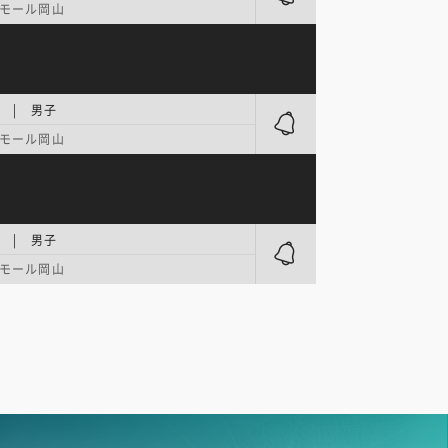
モール岡山
 | 男子
モール岡山
 | 男子
モール岡山