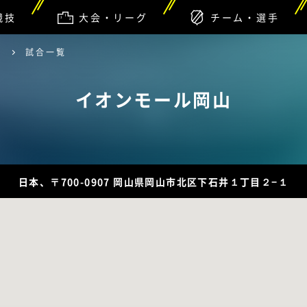
競技
大会・リーグ
チーム・選手
山
試合一覧
イオンモール岡山
日本、〒700-0907 岡山県岡山市北区下石井１丁目２−１