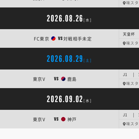
味スタ
2026.08.26
[水]
天皇杯 
FC東京
対戦相手未定
VS
味スタ
2026.08.29
[土]
J1 |
東京V
鹿島
VS
味スタ
2026.09.02
[水]
J1 |
東京V
神戸
VS
味スタ