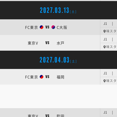
2027.03.13
[土]
J1 | 
FC東京
C大阪
VS
味スタ
J1 | 
東京V
水戸
VS
味スタ
2027.04.03
[土]
J1 | 
FC東京
福岡
VS
味スタ
J1 | 
東京V
町田
VS