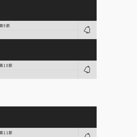
 第9節
第10節
第11節