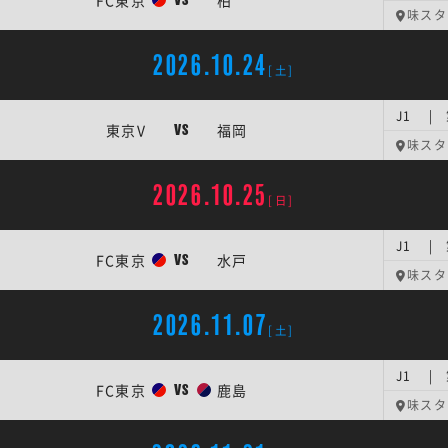
FC東京
柏
VS
味スタ
2026.10.24
[土]
J1 | 
東京V
福岡
VS
味スタ
2026.10.25
[日]
J1 | 
FC東京
水戸
VS
味スタ
2026.11.07
[土]
J1 | 
FC東京
鹿島
VS
味スタ