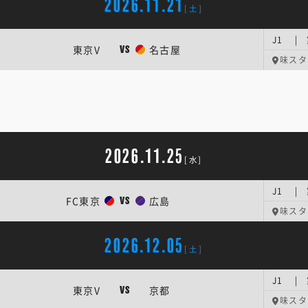
2026.11.21
[土]
J1 | 
東京V
名古屋
VS
味スタ
2026.11.25
[水]
J1 | 
FC東京
広島
VS
味スタ
2026.12.05
[土]
J1 | 
東京V
京都
VS
味スタ