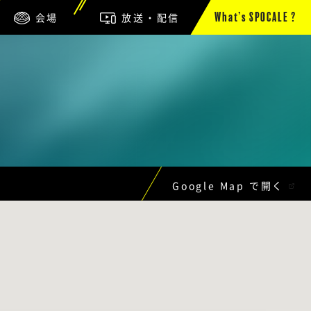
会場
放送・配信
What’s SPOCALE ?
)
Google Map で開く