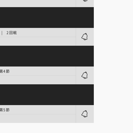
| 2回戦
 第4節
 第5節