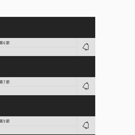
 第6節
 第7節
 第9節