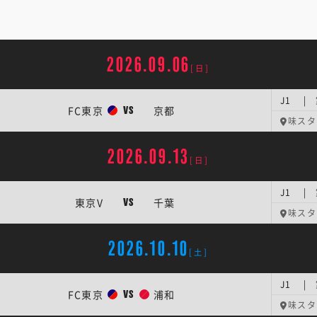
2026.09.06
[日]
J1 |
FC東京
京都
VS
味スタ
2026.09.13
[日]
J1 |
東京V
千葉
VS
味スタ
2026.10.10
[土]
J1 |
FC東京
浦和
VS
味スタ