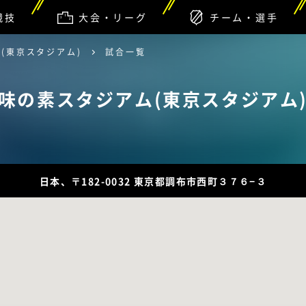
競技
大会・リーグ
チーム・選手
(東京スタジアム)
試合一覧
味の素スタジアム(東京スタジアム
日本、〒182-0032 東京都調布市西町３７６−３