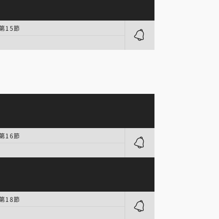
第15節
第16節
第18節