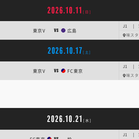
2026.10.11
[日]
J1 |
東京V
広島
VS
味スタ
2026.10.17
[土]
J1 | 
東京V
FC東京
VS
味スタ
2026.10.21
[水]
J1 | 