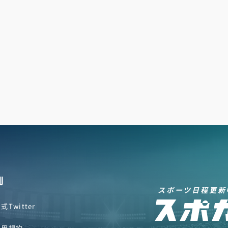
U
スポーツ日程更新
式Twitter
利用規約