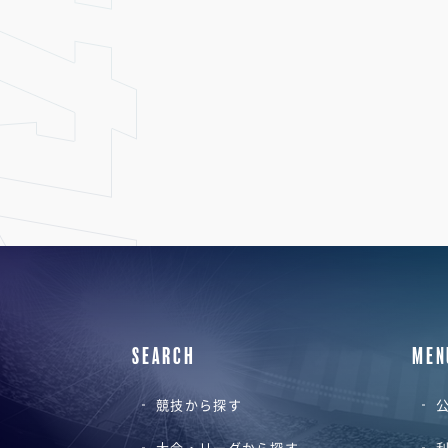
SEARCH
MEN
競技から探す
公
大会・リーグから探す