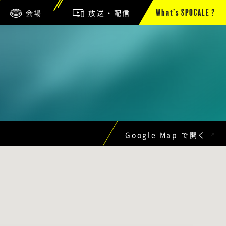
会場
放送・配信
What’s SPOCALE ?
Google Map で開く