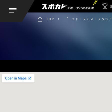
スポーツ日程更新中
TOP
エド・スミス・スタジ