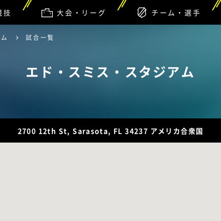
競技
大会・リーグ
チーム・選手
アム
試合一覧
エド・スミス・スタジアム
2700 12th St, Sarasota, FL 34237 アメリカ合衆国