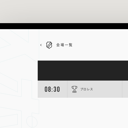
会場一覧
08:30
プロレス