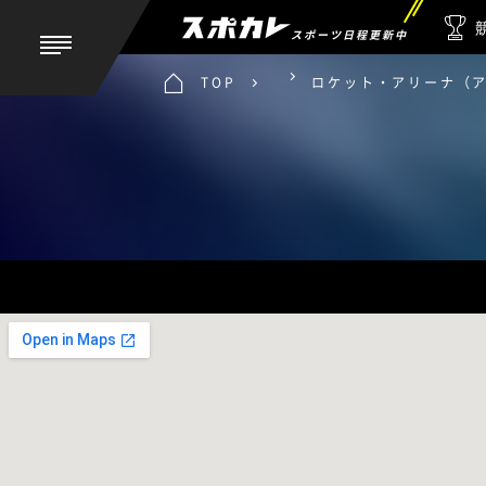
スポーツ日程更新中
TOP
ロケット・アリーナ（