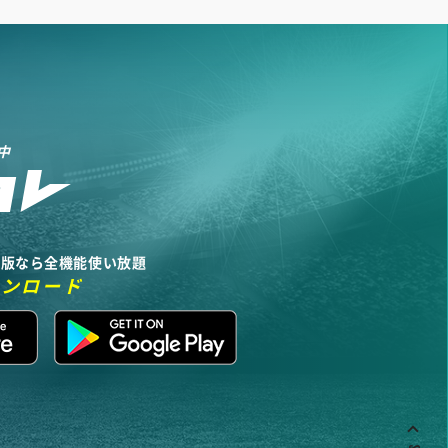
中
リ版なら全機能使い放題
ウンロード