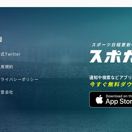
U
スポーツ日程更新
式Twitter
利用規約
通知や検索などアプ
プライバシーポリシー
今すぐ無料ダ
運営会社