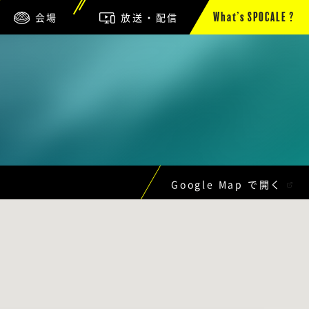
会場
放送・配信
What’s SPOCALE ?
Google Map で開く