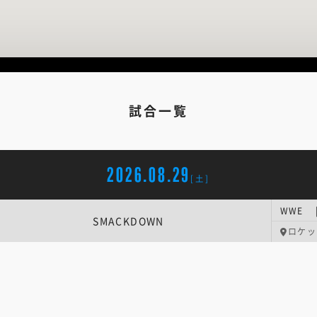
試合一覧
2026.08.29
[土]
WWE |
SMACKDOWN
ロケッ