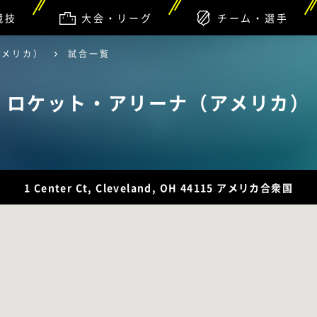
競技
大会・リーグ
チーム・選手
アメリカ）
試合一覧
ロケット・アリーナ（アメリカ）
1 Center Ct, Cleveland, OH 44115 アメリカ合衆国