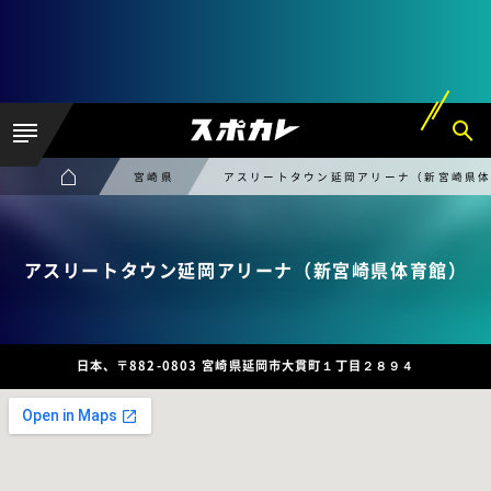
宮崎県
アスリートタウン延岡アリーナ（新宮崎県
アスリートタウン延岡アリーナ（新宮崎県体育館）
日本、〒882-0803 宮崎県延岡市大貫町１丁目２８９４