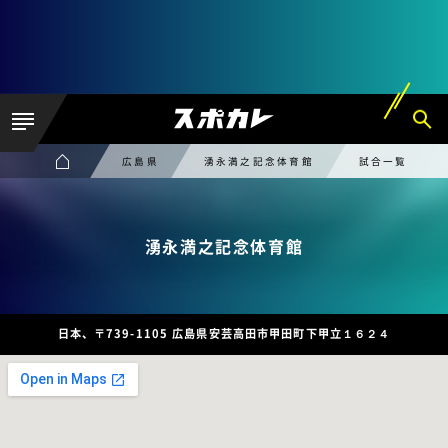
広島県
湧永満之記念体育館
試合一覧
湧永満之記念体育館
日本、〒739-1105 広島県安芸高田市甲田町下甲立１６２４