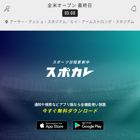
全米オープン 最終日
03:00
アーサー・アッシュ・スタジアム／ルイ・アームストロング・スタジアム
スポーツ日程更新中
通知や検索などアプリ版なら全機能使い放題
今すぐ無料ダウンロード