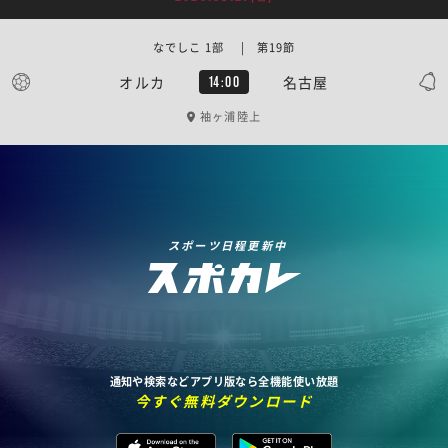
なでしこ 1部 | 第19節
オルカ
名古屋
14:00
袖ヶ浦陸上
スポーツ日程更新中
通知や検索などアプリ版なら全機能使い放題
今すぐ無料ダウンロード