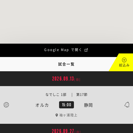
Google Map で開く
試合一覧
絞込み
2026.09.13
[日]
なでしこ 1部 | 第17節
オルカ
静岡
15:00
袖ヶ浦陸上
2026.09.27
[日]