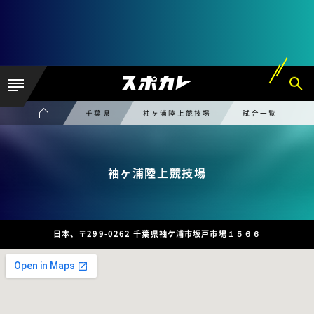
千葉県
袖ヶ浦陸上競技場
試合一覧
袖ヶ浦陸上競技場
日本、〒299-0262 千葉県袖ケ浦市坂戸市場１５６６