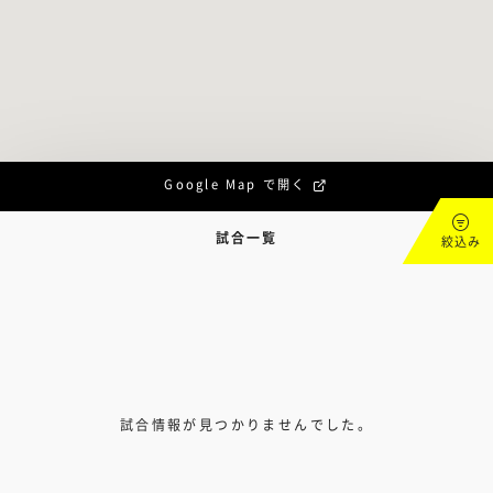
Google Map で開く
試合一覧
絞込み
試合情報が見つかりませんでした。