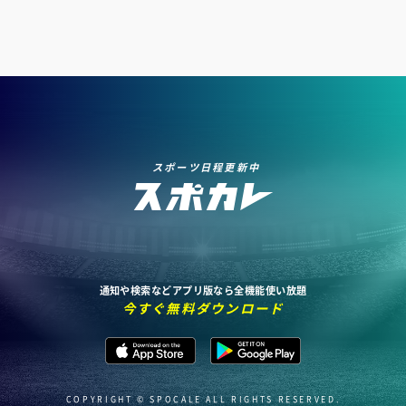
スポーツ日程更新中
通知や検索などアプリ版なら全機能使い放題
今すぐ無料ダウンロード
COPYRIGHT © SPOCALE ALL RIGHTS RESERVED.