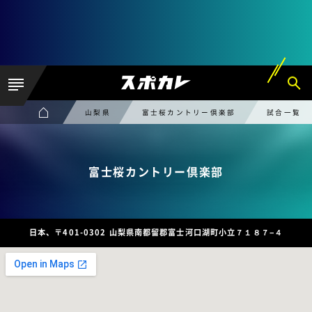
山梨県
富士桜カントリー倶楽部
試合一覧
富士桜カントリー倶楽部
日本、〒401-0302 山梨県南都留郡富士河口湖町小立７１８７−４