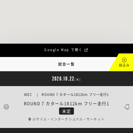
Google Map で開く
試合一覧
絞込み
2026.10.22
[木]
WEC | ROUND 7 カタール1812km フリー走行1
ROUND 7 カタール1812km フリー走行1
未定
ルサイル・インターナショナル・サーキット