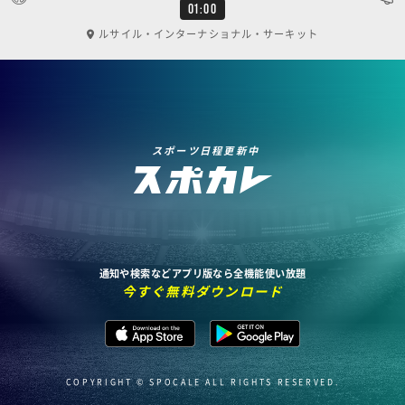
01:00
ルサイル・インターナショナル・サーキット
スポーツ日程更新中
通知や検索などアプリ版なら全機能使い放題
今すぐ無料ダウンロード
COPYRIGHT © SPOCALE ALL RIGHTS RESERVED.