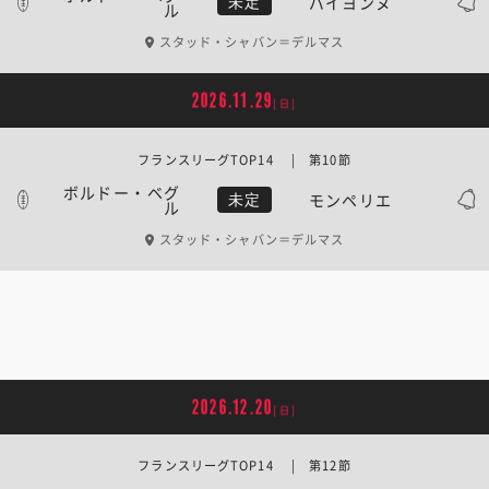
バイヨンヌ
未定
ル
スタッド・シャバン＝デルマス
2026.11.29
[日]
フランスリーグTOP14 | 第10節
ボルドー・ベグ
モンペリエ
未定
ル
スタッド・シャバン＝デルマス
2026.12.20
[日]
フランスリーグTOP14 | 第12節