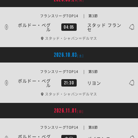
[月]
フランスリーグTOP14 | 第3節
ボルドー・ベグ
スタッド フラン
04:05
ル
セ
スタッド・シャバン＝デルマス
2026.10.03
[土]
フランスリーグTOP14 | 第5節
ボルドー・ベグ
リヨン
21:30
ル
スタッド・シャバン＝デルマス
2026.11.01
[日]
フランスリーグTOP14 | 第8節
ボルドー・ベグ