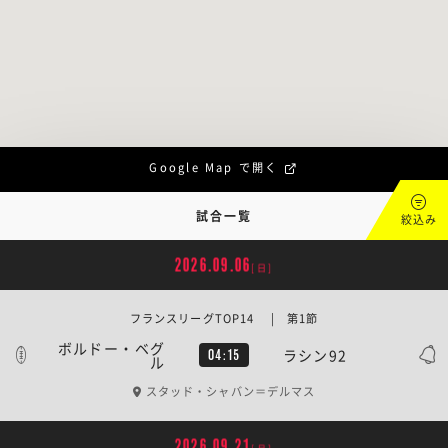
Google Map で開く
試合一覧
絞込み
2026.09.06
[日]
フランスリーグTOP14 | 第1節
ボルドー・ベグ
ラシン92
04:15
ル
スタッド・シャバン＝デルマス
2026.09.21