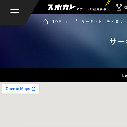
スポーツ日程更新中
TOP
サーキット・デ・ヌヴ
サー
L