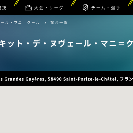
競技
大会・リーグ
チーム・選手
ェール・マニ＝クール
試合一覧
キット・デ・ヌヴェール・マニ＝
es Grandes Gayères, 58490 Saint-Parize-le-Châtel, フラ