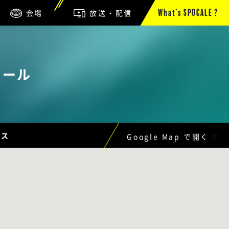
会場
放送・配信
What’s SPOCALE ?
クール
ンス
Google Map で開く