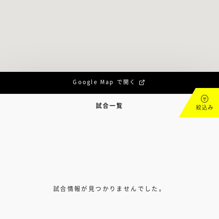
Google Map で開く
試合一覧
絞込み
試合情報が見つかりませんでした。