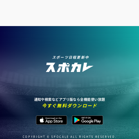
スポーツ日程更新中
通知や検索などアプリ版なら全機能使い放題
今すぐ無料ダウンロード
COPYRIGHT © SPOCALE ALL RIGHTS RESERVED.