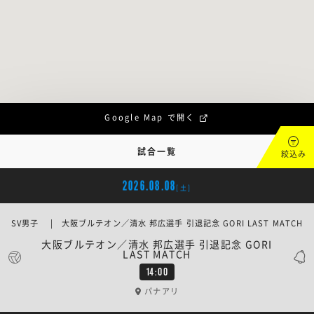
Google Map で開く
試合一覧
絞込み
2026.08.08
[土]
SV男子 | 大阪ブルテオン／清水 邦広選手 引退記念 GORI LAST MATCH
大阪ブルテオン／清水 邦広選手 引退記念 GORI
LAST MATCH
14:00
パナアリ