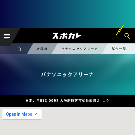
大阪府
パナソニックアリーナ
試合一覧
パナソニックアリーナ
日本、〒573-0092 大阪府枚方市菊丘南町２−１０