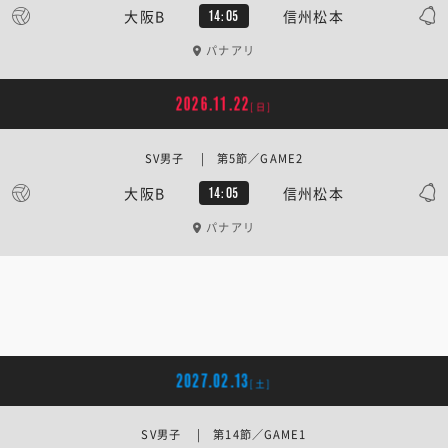
大阪B
信州松本
14:05
パナアリ
2026.11.22
[日]
SV男子 | 第5節／GAME2
大阪B
信州松本
14:05
パナアリ
2027.02.13
[土]
SV男子 | 第14節／GAME1