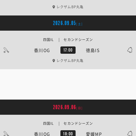
レクザムBP丸亀
2026.09.05
[土]
四国IL | セカンドシーズン
香川OG
徳島IS
17:00
レクザムBP丸亀
2026.09.06
[日]
四国IL | セカンドシーズン
香川OG
愛媛MP
18:00