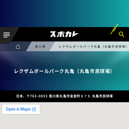
香川県
レクザムボールパーク丸亀（丸亀市民球場
レクザムボールパーク丸亀（丸亀市民球場）
日本、〒763-0053 香川県丸亀市金倉町９７５ 丸亀市民球場