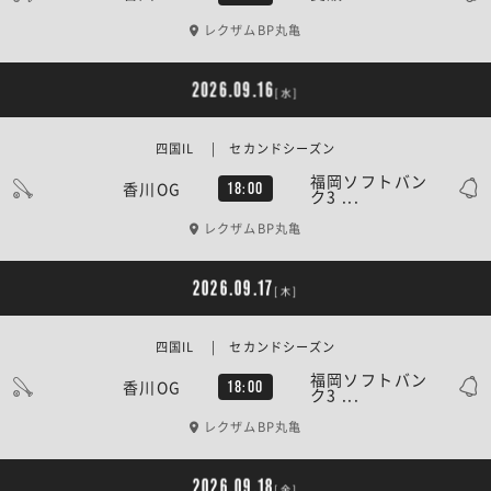
レクザムBP丸亀
2026.09.16
[水]
四国IL | セカンドシーズン
福岡ソフトバン
香川OG
18:00
ク3 ...
レクザムBP丸亀
2026.09.17
[木]
四国IL | セカンドシーズン
福岡ソフトバン
香川OG
18:00
ク3 ...
レクザムBP丸亀
2026.09.18
[金]