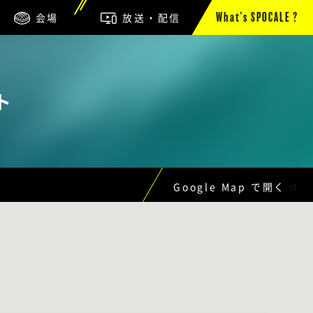
会場
放送・配信
What’s SPOCALE ?
ト
国
Google Map で開く