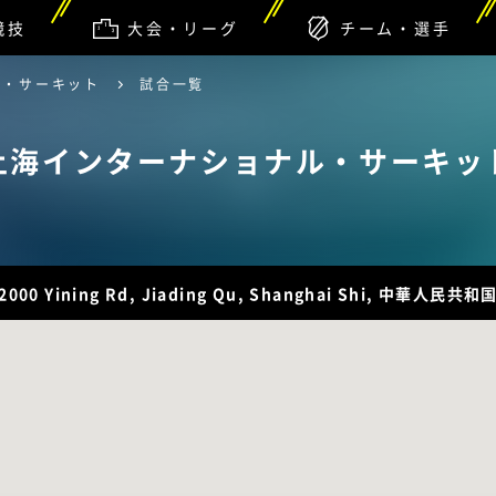
競技
大会・リーグ
チーム・選手
ル・サーキット
試合一覧
上海インターナショナル・サーキッ
2000 Yining Rd, Jiading Qu, Shanghai Shi, 中華人民共和