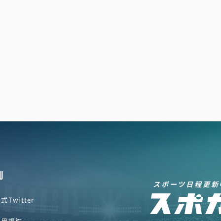
U
スポーツ日程更新
式Twitter
利用規約