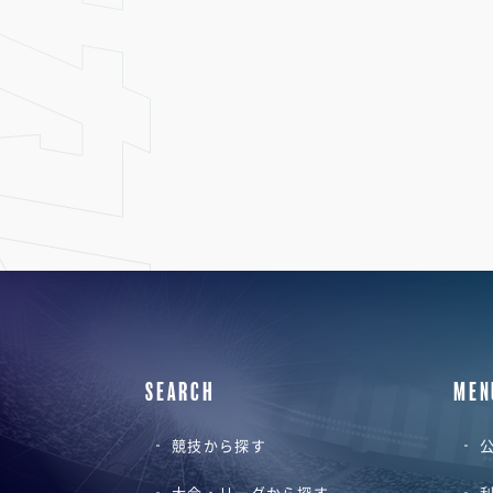
SEARCH
MEN
競技から探す
公
大会・リーグから探す