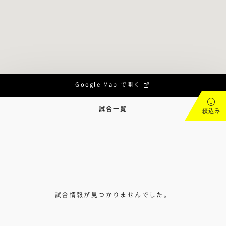
Google Map で開く
試合一覧
絞込み
試合情報が見つかりませんでした。