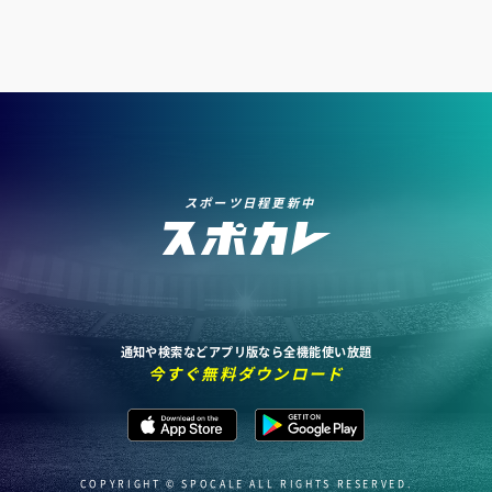
スポーツ日程更新中
通知や検索などアプリ版なら全機能使い放題
今すぐ無料ダウンロード
COPYRIGHT © SPOCALE ALL RIGHTS RESERVED.