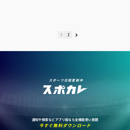
1
2
スポーツ日程更新中
通知や検索などアプリ版なら全機能使い放題
今すぐ無料ダウンロード