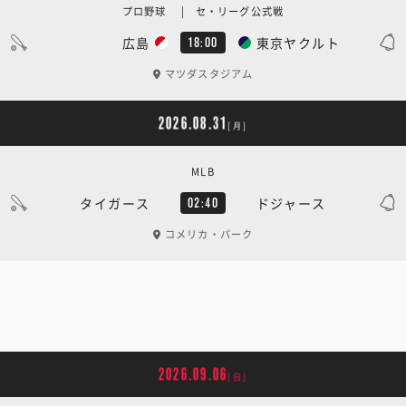
プロ野球 | セ・リーグ公式戦
広島
東京ヤクルト
18:00
マツダスタジアム
2026.08.31
[月]
MLB
タイガース
ドジャース
02:40
コメリカ・パーク
2026.09.06
[日]