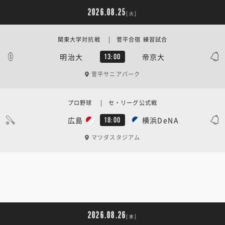
2026.08.25
[火]
関東大学対抗戦 | 菅平合宿 練習試合
明治大
帝京大
13:00
菅平サニアパーク
プロ野球 | セ・リーグ公式戦
広島
横浜DeNA
18:00
マツダスタジアム
2026.08.26
[水]