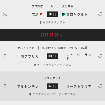
プロ野球 | セ・リーグ公式戦
広島
東京ヤクルト
18:00
マツダスタジアム
2026.08.30
[日]
テストマッチ | Rugby’s Greatest Rivalry／第2戦
ニュージーラン
南アフリカ
00:10
ド
ケープタウン・スタジアム
テストマッチ
アルゼンチン
オーストラリア
04:00
エスタディオ・23・デ・アゴスト