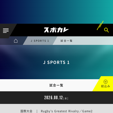
J SPORTS 1
試合一覧
J SPORTS 1
試合一覧
絞込み
2026.08.12
[水]
国際大会 | Rugby’s Greatest Rivalry／Game2