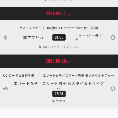
2026.09.13
[日]
テストマッチ | Rugby’s Greatest Rivalry／第4戦
ニュージーラン
南アフリカ
06:00
ド
M&Tバンク・スタジアム
2026.09.20
[日]
UCIロード世界選手権 | エリート女子／エリート男子 個人タイムトライアル
エリート女子／エリート男子 個人タイムトライア
ル
22:00
カナダ