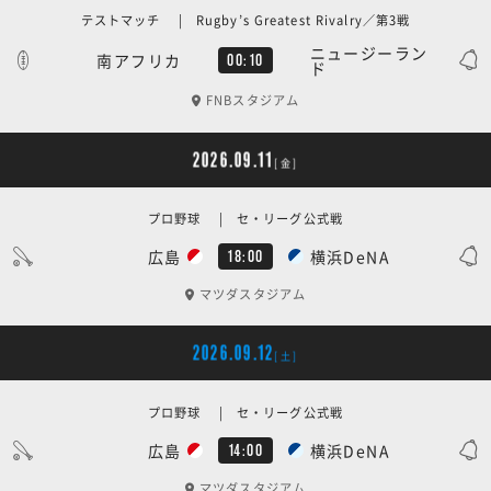
テストマッチ | Rugby’s Greatest Rivalry／第3戦
ニュージーラン
南アフリカ
00:10
ド
FNBスタジアム
2026.09.11
[金]
プロ野球 | セ・リーグ公式戦
広島
横浜DeNA
18:00
マツダスタジアム
2026.09.12
[土]
プロ野球 | セ・リーグ公式戦
広島
横浜DeNA
14:00
マツダスタジアム