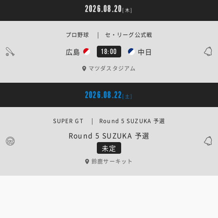
2026.08.20
[木]
プロ野球 | セ・リーグ公式戦
広島
中日
18:00
マツダスタジアム
2026.08.22
[土]
SUPER GT | Round 5 SUZUKA 予選
Round 5 SUZUKA 予選
未定
鈴鹿サーキット